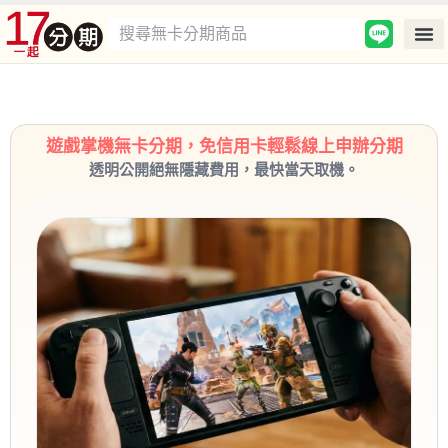
遊戲掌機無卡分期，免信用卡輕鬆線上申辦分期
透明公開絕無隱藏費用，最快當天取機。