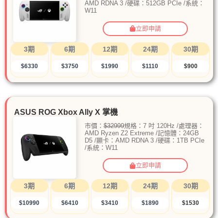
AMD RDNA 3 /硬碟：512GB PCIe /系統：
W11
立即申請
3期
6期
12期
24期
30期
$6330
$3750
$1990
$1110
$900
ASUS ROG Xbox Ally X 掌機
市價：
$32999
規格：7 吋 120Hz /處理器：
AMD Ryzen Z2 Extreme /記憶體：24GB
D5 /顯卡：AMD RDNA 3 /硬碟：1TB PCIe
/系統：W11
立即申請
3期
6期
12期
24期
30期
$10990
$6410
$3410
$1890
$1530