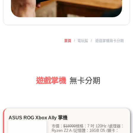
/
/
首頁
電玩館
遊戲掌機無卡分期
遊戲掌機
無卡分期
ASUS ROG Xbox Ally 掌機
市價：
$18999
規格：7 吋 120Hz /處理器：
Ryzen Z2 A /記憶體：16GB D5 /顯卡：