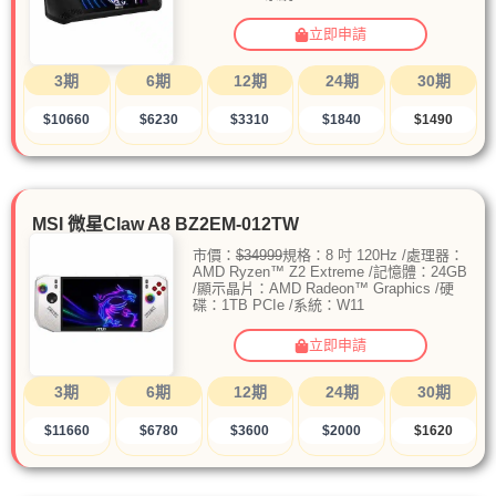
立即申請
3期
6期
12期
24期
30期
$10660
$6230
$3310
$1840
$1490
MSI 微星Claw A8 BZ2EM-012TW
市價：
$34999
規格：8 吋 120Hz /處理器：
AMD Ryzen™ Z2 Extreme /記憶體：24GB
/顯示晶片：AMD Radeon™ Graphics /硬
碟：1TB PCIe /系統：W11
立即申請
3期
6期
12期
24期
30期
$11660
$6780
$3600
$2000
$1620