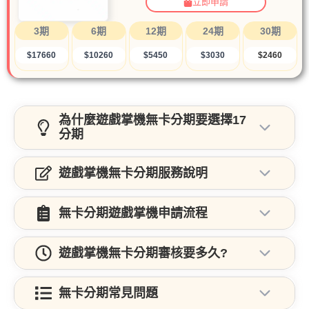
立即申請
3期
6期
12期
24期
30期
$17660
$10260
$5450
$3030
$2460
為什麼遊戲掌機無卡分期要選擇17
分期
遊戲掌機無卡分期服務說明
無卡分期遊戲掌機申請流程
遊戲掌機無卡分期審核要多久?
無卡分期常見問題