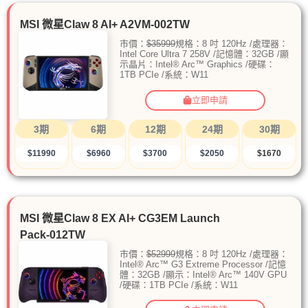
MSI 微星Claw 8 AI+ A2VM-002TW
市價：
$35999
規格：8 吋 120Hz /處理器：
Intel Core Ultra 7 258V /記憶體：32GB /顯
示晶片：Intel® Arc™ Graphics /硬碟：
1TB PCIe /系統：W11
立即申請
3期
6期
12期
24期
30期
$11990
$6960
$3700
$2050
$1670
MSI 微星Claw 8 EX AI+ CG3EM Launch
Pack-012TW
市價：
$52999
規格：8 吋 120Hz /處理器：
Intel® Arc™ G3 Extreme Processor /記憶
體：32GB /顯示：Intel® Arc™ 140V GPU
/硬碟：1TB PCIe /系統：W11