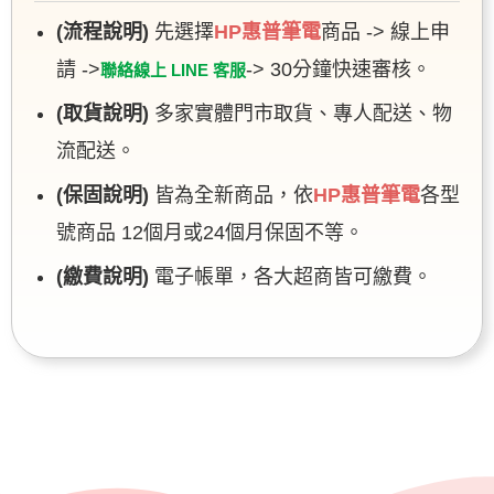
(流程說明)
先選擇
HP惠普筆電
商品 -> 線上申
請 ->
-> 30分鐘快速審核。
聯絡線上 LINE 客服
(取貨說明)
多家實體門市取貨、專人配送、物
流配送。
(保固說明)
皆為全新商品，依
HP惠普筆電
各型
號商品 12個月或24個月保固不等。
(繳費說明)
電子帳單，各大超商皆可繳費。