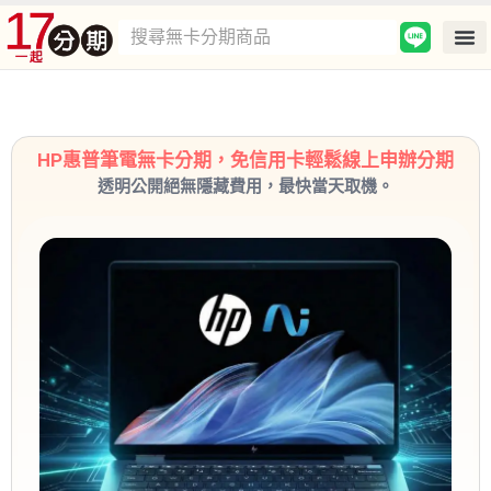
HP惠普筆電無卡分期，免信用卡輕鬆線上申辦分期
透明公開絕無隱藏費用，最快當天取機。