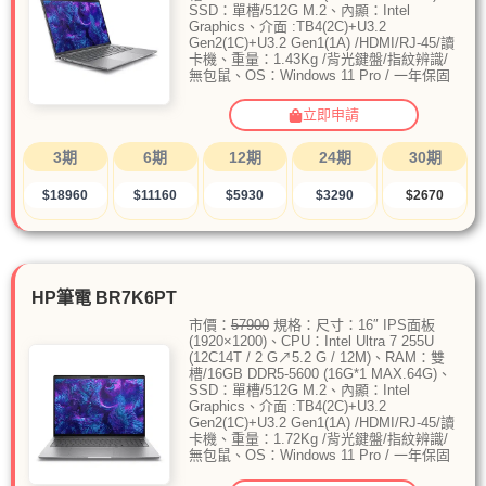
SSD：單槽/512G M.2、內顯：Intel
Graphics、介面 :TB4(2C)+U3.2
Gen2(1C)+U3.2 Gen1(1A) /HDMI/RJ-45/讀
卡機、重量：1.43Kg /背光鍵盤/指紋辨識/
無包鼠、OS：Windows 11 Pro / 一年保固
立即申請
3期
6期
12期
24期
30期
$18960
$11160
$5930
$3290
$2670
HP筆電 BR7K6PT
市價：
57900
規格：尺寸：16″ IPS面板
(1920×1200)、CPU：Intel Ultra 7 255U
(12C14T / 2 G↗5.2 G / 12M)、RAM：雙
槽/16GB DDR5-5600 (16G*1 MAX.64G)、
SSD：單槽/512G M.2、內顯：Intel
Graphics、介面 :TB4(2C)+U3.2
Gen2(1C)+U3.2 Gen1(1A) /HDMI/RJ-45/讀
卡機、重量：1.72Kg /背光鍵盤/指紋辨識/
無包鼠、OS：Windows 11 Pro / 一年保固