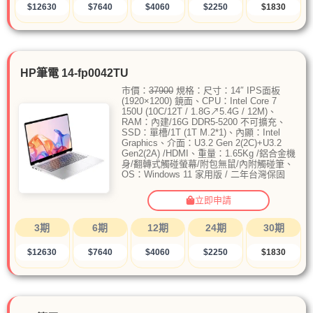
$12630
$7640
$4060
$2250
$1830
HP筆電 14-fp0042TU
市價：
37900
規格：尺寸：14″ IPS面板
(1920×1200) 鏡面、CPU：Intel Core 7
150U (10C/12T / 1.8G↗5.4G / 12M)、
RAM：內建/16G DDR5-5200 不可擴充、
SSD：單槽/1T (1T M.2*1)、內顯：Intel
Graphics、介面：U3.2 Gen 2(2C)+U3.2
Gen2(2A) /HDMI、重量：1.65Kg /鋁合金機
身/翻轉式觸碰螢幕/附包無鼠/內附觸碰筆、
OS：Windows 11 家用版 / 二年台灣保固
立即申請
3期
6期
12期
24期
30期
$12630
$7640
$4060
$2250
$1830