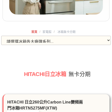
/
/
首頁
家電館
冰箱無卡分期
HITACHI日立冰箱
無卡分期
HITACHI 日立260公升Carbon Line變頻兩
門冰箱HRTN5275MF(XTW)