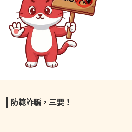
防範詐騙，三要！