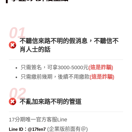
01
不聽信來路不明的假消息，不聽信不
肖人士的話
只需簽名，可拿3000-5000元
(這是詐騙)
只需繳前幾期，後續不用繳款
(這是詐騙)
02
不亂加來路不明的管道
17分期唯一官方客服Line
(企業版前面有＠)
Line ID：@17fen7