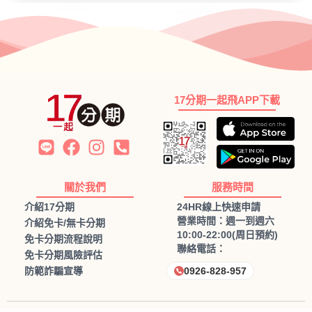
17分期一起飛APP下載
關於我們
服務時間
介紹17分期
24HR線上快速申請
營業時間：週一到週六
介紹免卡/無卡分期
10:00-22:00(周日預約)
免卡分期流程說明
聯絡電話：
免卡分期風險評估
防範詐騙宣導
0926-828-957