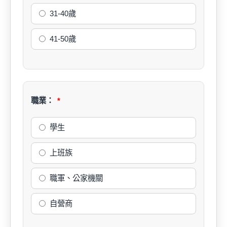
31-40歲
41-50歲
職業：
學生
上班族
職軍、公家機關
自營商