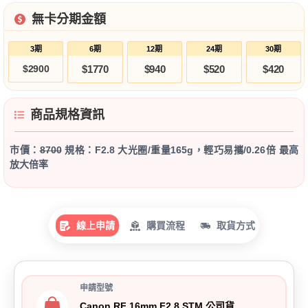
無卡分期金額
3期
6期
12期
24期
30期
$2900
$1770
$940
$520
$420
商品規格資訊
市價：
8700
規格：F2.8 大光圈/重量165g，輕巧易攜/0.26倍 最高
放大倍率
線上申請
購買流程
取貨方式
申請型號
Canon RF 16mm F2.8 STM 公司貨