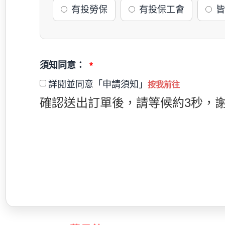
有投勞保
有投保工會
皆
須知同意：
詳閱並同意「申請須知」
按我前往
確認送出訂單後，請等候約3秒，謝