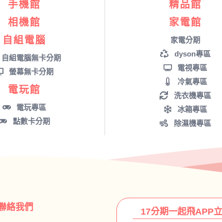
手機館
精品館
相機館
家電館
自組電腦
家電分期
dyson專區
自組電腦無卡分期
電視專區
螢幕無卡分期
冷氣專區
電玩館
洗衣機專區
電玩專區
冰箱專區
點數卡分期
除濕機專區
聯絡我們
17分期一起飛APP