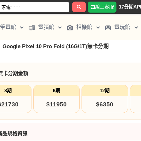
線上客服
17分期AP
筆電館
電腦館
相機館
電玩館
Google Pixel 10 Pro Fold (16G/1T)無卡分期
無卡分期金額
3期
6期
12期
$21730
$11950
$6350
商品規格資訊