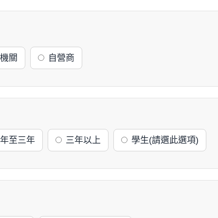
機關
自營商
年至三年
三年以上
學生(請選此選項)