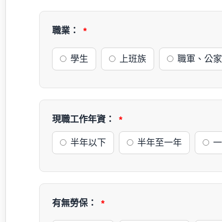
職業：
學生
上班族
職軍、公家
現職工作年資：
半年以下
半年至一年
一
有無勞保：