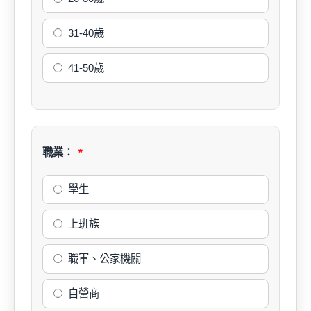
31-40歲
41-50歲
職業：
學生
上班族
職軍、公家機關
自營商