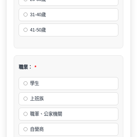
31-40歲
41-50歲
職業：
學生
上班族
職軍、公家機關
自營商