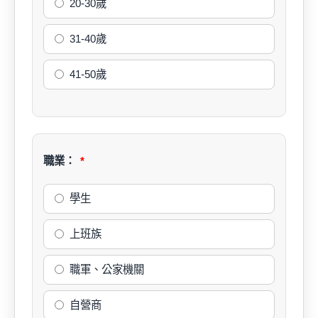
20-30歲
31-40歲
41-50歲
職業：
學生
上班族
職軍、公家機關
自營商