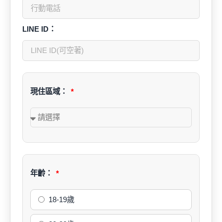
LINE ID：
現住區域：
年齡：
18-19歲