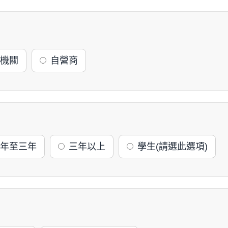
機關
自營商
年至三年
三年以上
學生(請選此選項)