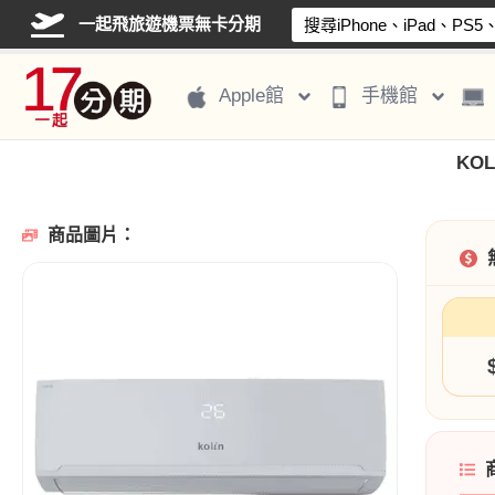
一起飛旅遊機票無卡分期
Apple館
手機館
KOL
商品圖片：