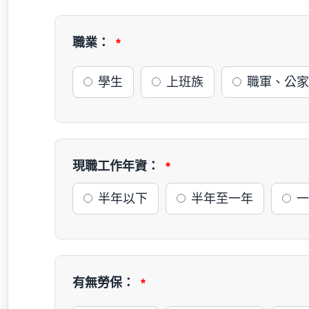
職業：
學生
上班族
職軍、公家
現職工作年資：
半年以下
半年至一年
一
有無勞保：