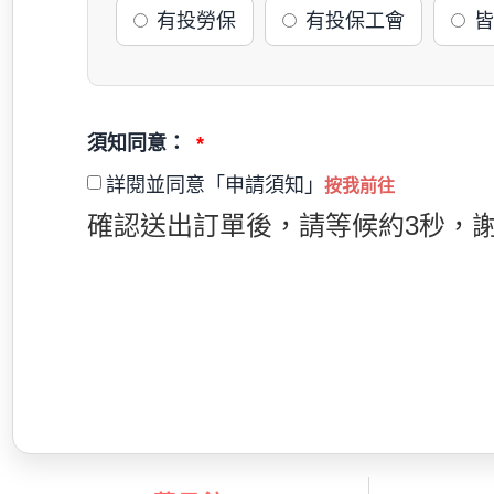
有投勞保
有投保工會
皆
須知同意：
詳閱並同意「申請須知」
按我前往
確認送出訂單後，請等候約3秒，謝