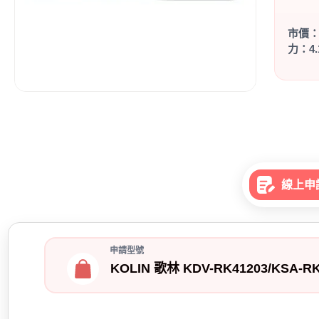
市價
力：4
線上申
申請型號
KOLIN 歌林 KDV-RK41203/KSA-R