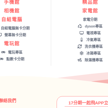
手機館
精品館
相機館
家電館
自組電腦
家電分期
dyson專區
自組電腦無卡分期
電視專區
螢幕無卡分期
冷氣專區
電玩館
洗衣機專區
電玩專區
冰箱專區
點數卡分期
除濕機專區
聯絡我們
17分期一起飛APP