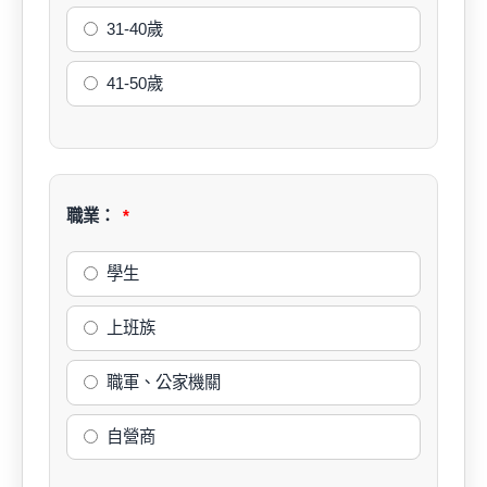
31-40歲
41-50歲
職業：
學生
上班族
職軍、公家機關
自營商