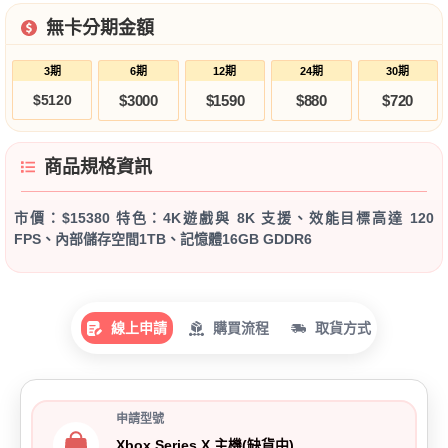
無卡分期金額
3期
6期
12期
24期
30期
$5120
$3000
$1590
$880
$720
商品規格資訊
市價：$15380 特色：4K遊戲與 8K 支援、效能目標高達 120
FPS、內部儲存空間1TB、記憶體16GB GDDR6
線上申請
購買流程
取貨方式
申請型號
Xbox Series X 主機(缺貨中)