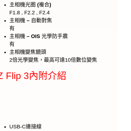
主相機光圈
(
複合
)
F1.8 , F2.2 , F2.4
主相機
–
自動對焦
有
主相機
– OIS
光學防手震
有
主相機變焦鏡頭
2倍光學變焦，最高可達10倍數位變焦
 Z Flip 3內附介紹
USB-C連接線