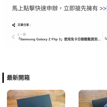
馬上點擊快速申辦，立即搶先擁有 >>
文章分享 :
上一篇
「Samsung Galaxy Z Flip 3」使用免卡分期輕鬆買到，Galaxy Z Flip 3商品開箱介紹
最新開箱