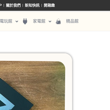
P
關於我們
新知快訊
開箱趣
電玩館
家電館
精品館