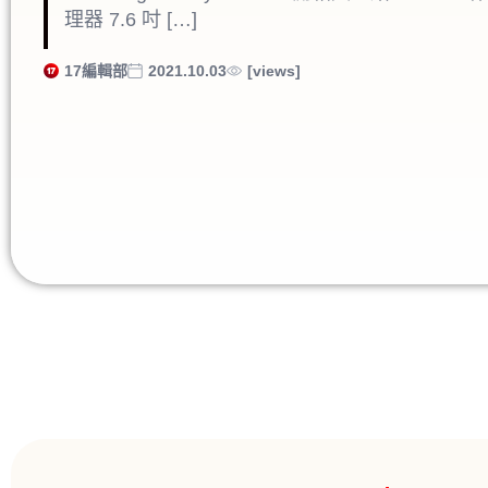
理器 7.6 吋 […]
17編輯部
2021.10.03
[views]