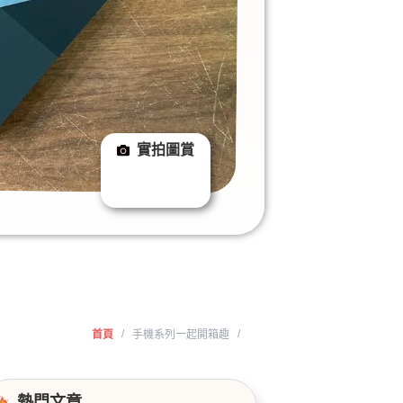
實拍圖賞
/
/
首頁
手機系列一起開箱趣
熱門文章