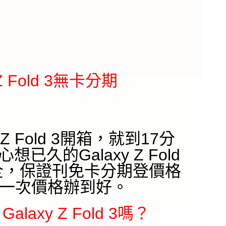
 Z Fold 3無卡分期
 Z Fold 3開箱，就到17分
久的Galaxy Z Fold
全，保證刊免卡分期登價格
一次價格辦到好。
laxy Z Fold 3嗎？