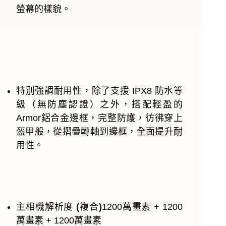
螢幕的樣貌。
特別強調耐用性，除了支援 IPX8 防水等
級（無防塵認證）之外，搭配輕盈的
Armor鋁合金邊框，完整防護，彷彿穿上
盔甲般，從摺疊轉軸到邊框，全面提升耐
用性。
主相機解析度
(
複合
)
1200萬畫素 + 1200
萬畫素 + 1200萬畫素