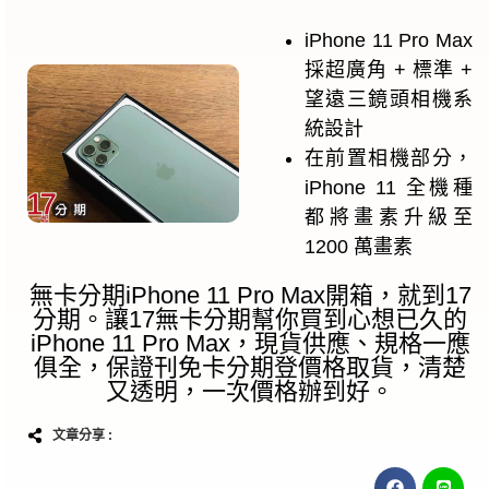
iPhone 11 Pro Max
採超廣角 + 標準 +
望遠三鏡頭相機系
統設計
在前置相機部分，
iPhone 11 全機種
都將畫素升級至
1200 萬畫素
無卡分期iPhone 11 Pro Max開箱，就到17
分期。讓17無卡分期幫你買到心想已久的
iPhone 11 Pro Max，現貨供應、規格一應
俱全，保證刊免卡分期登價格取貨，清楚
又透明，一次價格辦到好。
文章分享 :