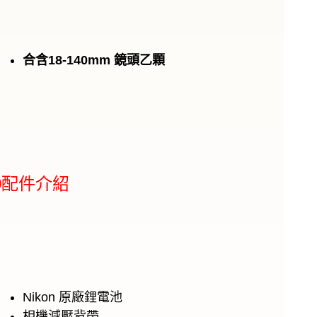
合含18-140mm 鏡頭乙顆
600配件介紹
Nikon 原廠鋰電池
相機減壓背帶