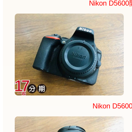
Nikon D56
Nikon D5