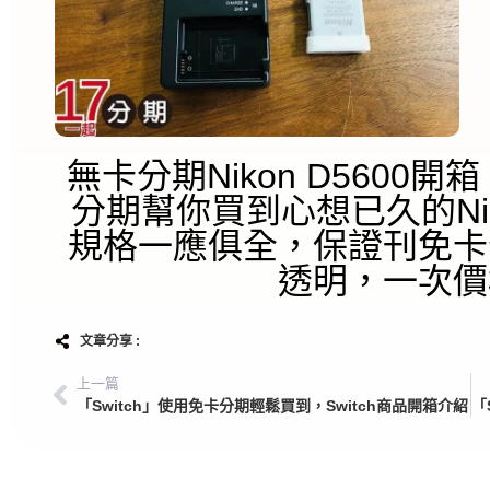
無卡分期Nikon D5600
分期幫你買到心想已久的Nik
規格一應俱全，保證刊免卡
透明，一次價
文章分享 :
上一篇
「Switch」使用免卡分期輕鬆買到，Switch商品開箱介紹