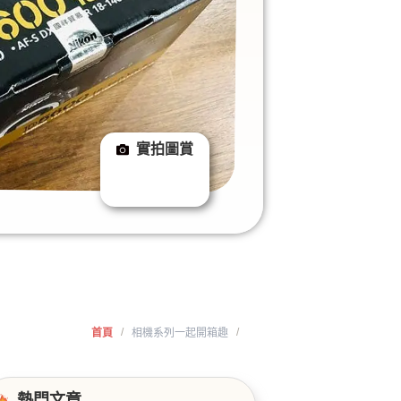
實拍圖賞
/
/
首頁
相機系列一起開箱趣
熱門文章