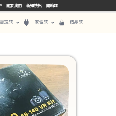
P
關於我們
新知快訊
開箱趣
電玩館
家電館
精品館