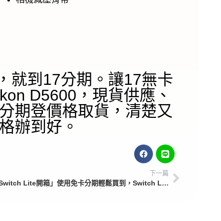
開箱，就到17分期。讓17無卡
on D5600，現貨供應、
分期登價格取貨，清楚又
格辦到好。
下一篇
「Switch Lite開箱」使用免卡分期輕鬆買到，Switch Lite商品開箱介紹