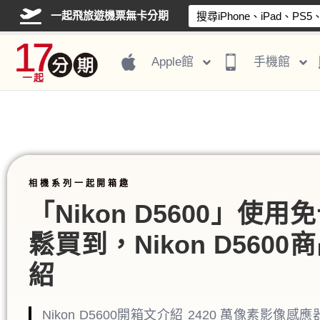
一起飛旅遊機票無卡分期
Apple館
手機館
相機系列一起開箱趣
「Nikon D5600」使
鬆買到，Nikon D560
紹
Nikon D5600開箱文介紹 2420 萬像素影像感應