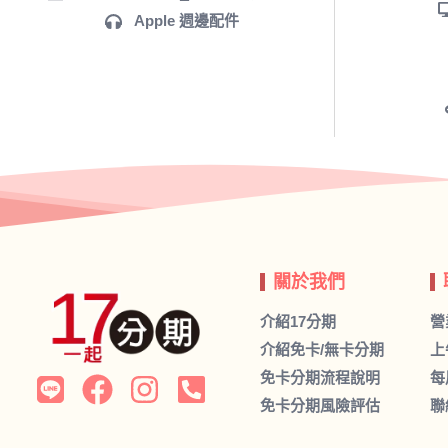
Apple 週邊配件
關於我們
介紹17分期
營
介紹免卡/無卡分期
上
免卡分期流程說明
每
免卡分期風險評估
聯