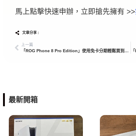
馬上點擊快速申辦，立即搶先擁有 >>
文章分享 :
上一篇
「ROG Phone 8 Pro Edition」使用免卡分期輕鬆買到，ROG Phone 8 Pro商品開箱介紹
最新開箱