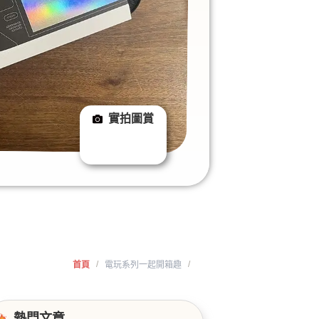
實拍圖賞
/
/
首頁
電玩系列一起開箱趣
熱門文章