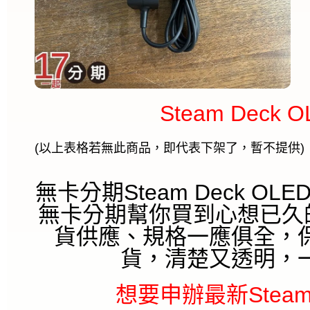
Steam Deck
(以上表格若無此商品，即代表下架了，暫不提供)
無卡分期Steam Deck O
無卡分期幫你買到心想已久的St
貨供應、規格一應俱全，
貨，清楚又透明，
想要申辦最新Steam 