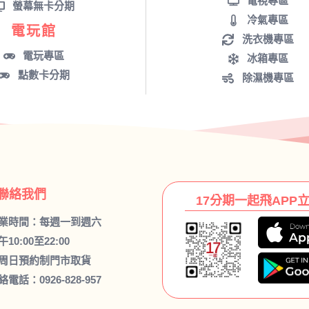
電視專區
螢幕無卡分期
冷氣專區
電玩館
洗衣機專區
電玩專區
冰箱專區
點數卡分期
除濕機專區
聯絡我們
17分期一起飛APP
業時間：每週一到週六
午10:00至22:00
周日預約制門市取貨
絡電話：
0926-828-957