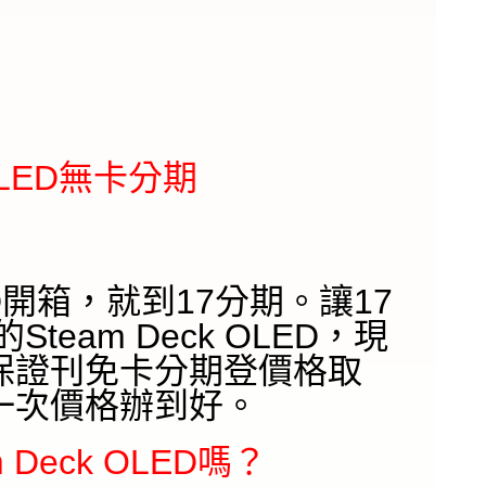
 OLED無卡分期
LED開箱，就到17分期。讓17
eam Deck OLED，現
保證刊免卡分期登價格取
一次價格辦到好。
Deck OLED嗎？