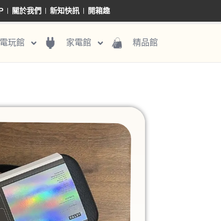
P
關於我們
新知快訊
開箱趣
電玩館
家電館
精品館