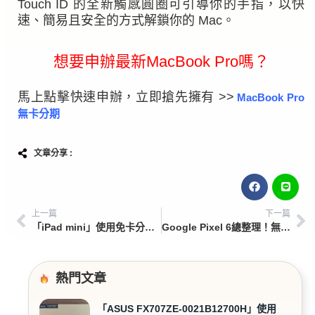
Touch ID 的全新觸感圓圈可引導你的手指，以快
速、簡易且安全的方式解鎖你的 Mac。
想要申辦最新MacBook Pro嗎？
馬上點擊快速申辦，立即搶先擁有 >>
MacBook Pro
無卡分期
文章分享 :
上一篇
下一篇
「iPad mini」使用免卡分期輕鬆買到，iPad mini商品開箱介紹
Google Pixel 6總整理！無卡分期消費新方式，選「這裡」最划算！
熱門文章
「ASUS FX707ZE-0021B12700H」使用