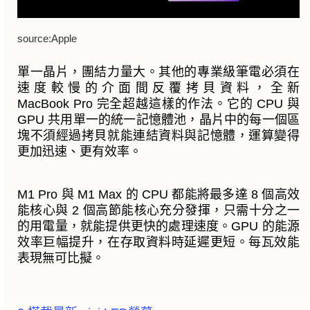
source:Apple
單一晶片，團結力量大。
其他的專業級筆電必須在
速度較慢的介面間反覆拷貝資料，全新
MacBook Pro 完全超越這樣的作法。它的 CPU 與
GPU 共用單一的統一記憶體池，晶片中的每一個區
塊不須經過拷貝就能連結資料與記憶體，運算變得
更加迅速、更有效率。
M1 Pro 與 M1 Max 的 CPU 都能將最多達 8 個高效
能核心與 2 個高節能核心充分發揮，只需十分之一
的用電量，就能提供更快的處理速度。GPU 的能源
效率巨幅提升，在存取資料時延遲更短。每瓦效能
表現無可比擬。